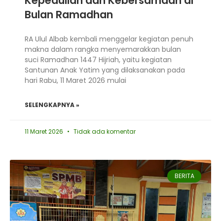
Kepedulian dan Kebersamaan di
Bulan Ramadhan
RA Ulul Albab kembali menggelar kegiatan penuh
makna dalam rangka menyemarakkan bulan
suci Ramadhan 1447 Hijriah, yaitu kegiatan
Santunan Anak Yatim yang dilaksanakan pada
hari Rabu, 11 Maret 2026 mulai
SELENGKAPNYA »
11 Maret 2026
Tidak ada komentar
BERITA