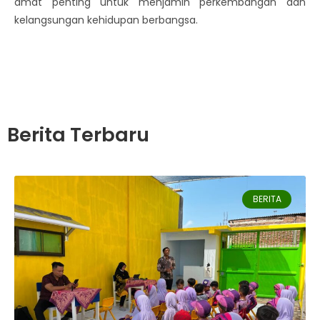
amat penting untuk menjamin perkembangan dan
kelangsungan kehidupan berbangsa.
Berita Terbaru
BERITA