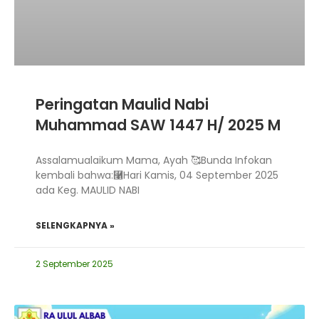
Peringatan Maulid Nabi
Muhammad SAW 1447 H/ 2025 M
Assalamualaikum Mama, Ayah 🥰Bunda Infokan
kembali bahwa:⿡Hari Kamis, 04 September 2025
ada Keg. MAULID NABI
SELENGKAPNYA »
2 September 2025