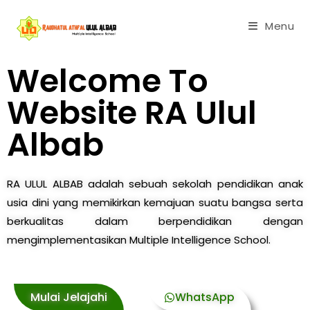
Menu
Welcome To
Website RA Ulul
Albab
RA ULUL ALBAB adalah sebuah sekolah pendidikan anak
usia dini yang memikirkan kemajuan suatu bangsa serta
berkualitas dalam berpendidikan dengan
mengimplementasikan Multiple Intelligence School.
Mulai Jelajahi
WhatsApp