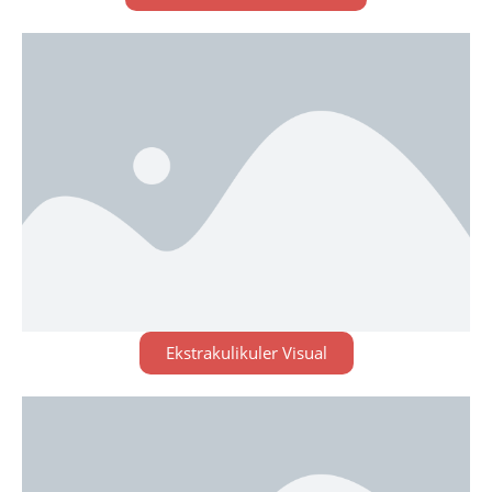
Ekstrakulikuler Visual