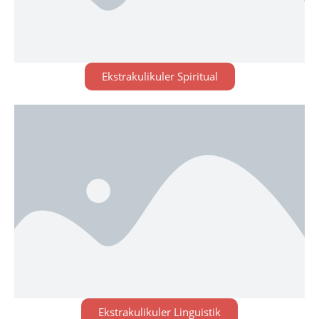
Ekstrakulikuler Spiritual
Ekstrakulikuler Linguistik