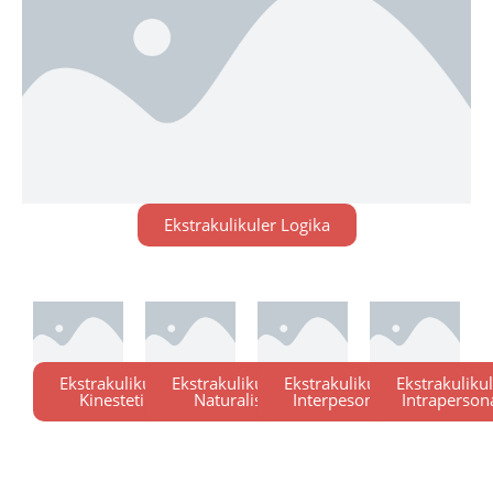
Ekstrakulikuler Logika
Ekstrakulikuler
Ekstrakulikuler
Ekstrakulikuler
Ekstrakuliku
Kinestetik
Naturalis
Interpesonal
Intraperson