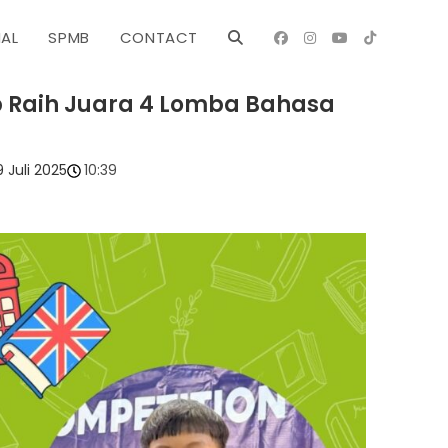
NAL
SPMB
CONTACT
ab Raih Juara 4 Lomba Bahasa
s
9 Juli 2025
10:39