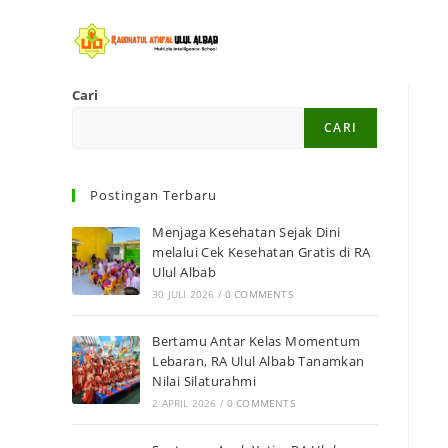
Cari
CARI
Postingan Terbaru
Menjaga Kesehatan Sejak Dini
melalui Cek Kesehatan Gratis di RA
Ulul Albab
30 JULI 2026
/
0 COMMENTS
Bertamu Antar Kelas Momentum
Lebaran, RA Ulul Albab Tanamkan
Nilai Silaturahmi
2 APRIL 2026
/
0 COMMENTS