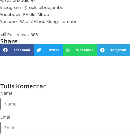
🌏Sosial Media 🌏
Instagram : @raululalbabjember
Facebook : RA Ulul Albab
Youtube : RA Ulul Albab Mangli Jember
Post Views:
385
Share
Facebook
Twitter
WhatsApp
Telegram
Tulis Komentar
Name
Email