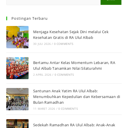
Postingan Terbaru
Menjaga Kesehatan Sejak Dini melalui Cek
Kesehatan Gratis di RA Ulul Albab
30 JULI 2026
/
0 COMMENTS
Bertamu Antar Kelas Momentum Lebaran, RA
Ulul Albab Tanamkan Nilai Silaturahmi
2 APRIL 2026
/
0 COMMENTS
Santunan Anak Yatim RA Ulul Albab:
Menumbuhkan Kepedulian dan Kebersamaan di
Bulan Ramadhan
11 MARET 2026
/
0 COMMENTS
Sedekah Ramadhan RA Ulul Albab: Anak-Anak