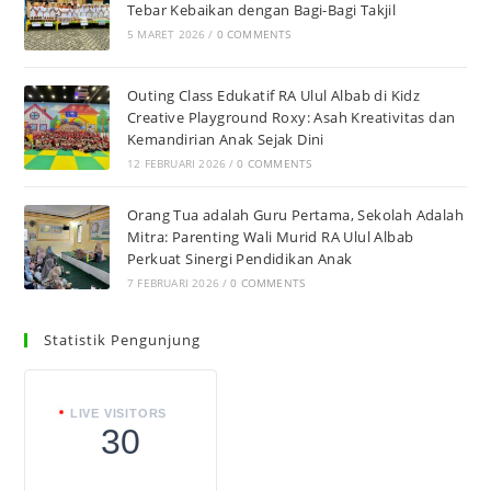
Tebar Kebaikan dengan Bagi-Bagi Takjil
5 MARET 2026
/
0 COMMENTS
Outing Class Edukatif RA Ulul Albab di Kidz
Creative Playground Roxy: Asah Kreativitas dan
Kemandirian Anak Sejak Dini
12 FEBRUARI 2026
/
0 COMMENTS
Orang Tua adalah Guru Pertama, Sekolah Adalah
Mitra: Parenting Wali Murid RA Ulul Albab
Perkuat Sinergi Pendidikan Anak
7 FEBRUARI 2026
/
0 COMMENTS
Statistik Pengunjung
LIVE VISITORS
30