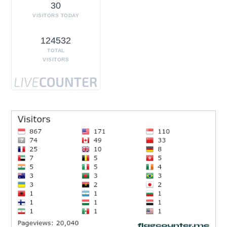
30
VISITORS TODAY
124532
TOTAL
VISITORS