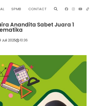
NAL
SPMB
CONTACT
ira Anandita Sabet Juara 1
tematika
9 Juli 2025
10:36