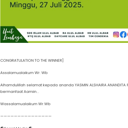
CONGRATULATION TO THE WINNER]
Assalamualaikum Wr. Wb
Alhamdulillah selamat kepada ananda YASMIN ALSHAIRA ANANDITA R
bermanfaat Aamiin…
Wassalamualaikum Wr.Wb
———————————————