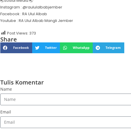
🌏Sosial Media 🌏
Instagram : @raululalbabjember
Facebook : RA Ulul Albab
Youtube : RA Ulul Albab Mangli Jember
Post Views:
373
Share
Facebook
Twitter
WhatsApp
Telegram
Tulis Komentar
Name
Email