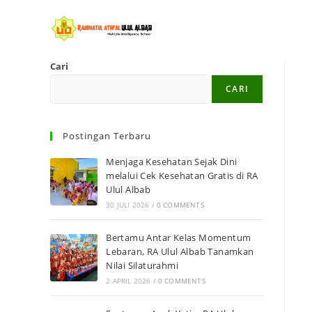
Cari
CARI
Postingan Terbaru
Menjaga Kesehatan Sejak Dini
melalui Cek Kesehatan Gratis di RA
Ulul Albab
30 JULI 2026
/
0 COMMENTS
Bertamu Antar Kelas Momentum
Lebaran, RA Ulul Albab Tanamkan
Nilai Silaturahmi
2 APRIL 2026
/
0 COMMENTS