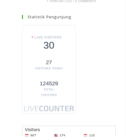
7 FEBRUARI 2026
/
0 COMMENTS
Statistik Pengunjung
LIVE VISITORS
30
27
VISITORS TODAY
124529
TOTAL
VISITORS