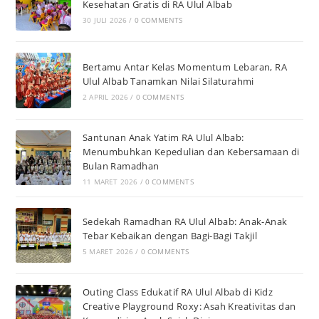
Kesehatan Gratis di RA Ulul Albab
30 JULI 2026
/
0 COMMENTS
Bertamu Antar Kelas Momentum Lebaran, RA
Ulul Albab Tanamkan Nilai Silaturahmi
2 APRIL 2026
/
0 COMMENTS
Santunan Anak Yatim RA Ulul Albab:
Menumbuhkan Kepedulian dan Kebersamaan di
Bulan Ramadhan
11 MARET 2026
/
0 COMMENTS
Sedekah Ramadhan RA Ulul Albab: Anak-Anak
Tebar Kebaikan dengan Bagi-Bagi Takjil
5 MARET 2026
/
0 COMMENTS
Outing Class Edukatif RA Ulul Albab di Kidz
Creative Playground Roxy: Asah Kreativitas dan