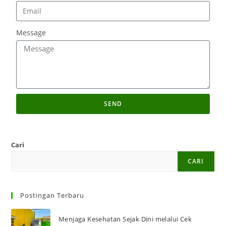
Message
SEND
Cari
CARI
Postingan Terbaru
Menjaga Kesehatan Sejak Dini melalui Cek