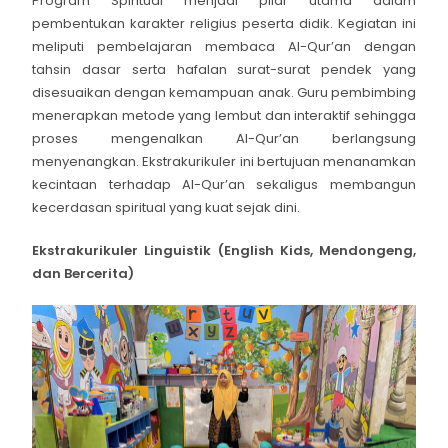
Program Spiritual menjadi pilar utama dalam
pembentukan karakter religius peserta didik. Kegiatan ini
meliputi pembelajaran membaca Al-Qur’an dengan
tahsin dasar serta hafalan surat-surat pendek yang
disesuaikan dengan kemampuan anak. Guru pembimbing
menerapkan metode yang lembut dan interaktif sehingga
proses mengenalkan Al-Qur’an berlangsung
menyenangkan. Ekstrakurikuler ini bertujuan menanamkan
kecintaan terhadap Al-Qur’an sekaligus membangun
kecerdasan spiritual yang kuat sejak dini.
Ekstrakurikuler Linguistik (English Kids, Mendongeng,
dan Bercerita)