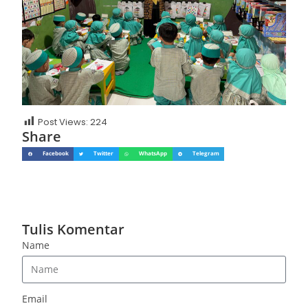
Post Views:
224
Share
Facebook
Twitter
WhatsApp
Telegram
Tulis Komentar
Name
Email