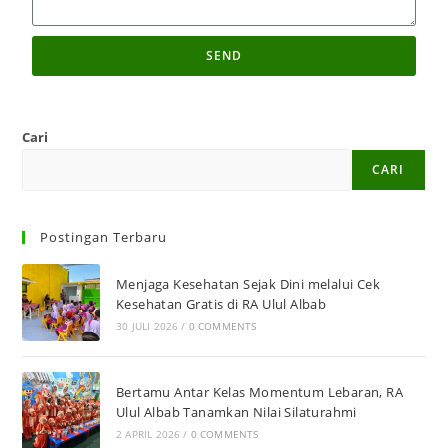
SEND
Cari
CARI
Postingan Terbaru
Menjaga Kesehatan Sejak Dini melalui Cek
Kesehatan Gratis di RA Ulul Albab
30 JULI 2026
/
0 COMMENTS
Bertamu Antar Kelas Momentum Lebaran, RA
Ulul Albab Tanamkan Nilai Silaturahmi
2 APRIL 2026
/
0 COMMENTS