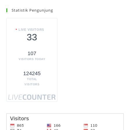
Statistik Pengunjung
LIVE VISITORS
33
107
VISITORS TODAY
124245
TOTAL
VISITORS