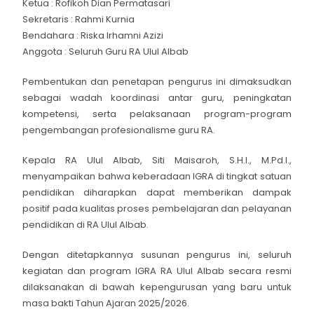
Ketua : Rofikoh Dian Permatasari
Sekretaris : Rahmi Kurnia
Bendahara : Riska Irhamni Azizi
Anggota : Seluruh Guru RA Ulul Albab
Pembentukan dan penetapan pengurus ini dimaksudkan
sebagai wadah koordinasi antar guru, peningkatan
kompetensi, serta pelaksanaan program-program
pengembangan profesionalisme guru RA.
Kepala RA Ulul Albab, Siti Maisaroh, S.H.I., M.Pd.I.,
menyampaikan bahwa keberadaan IGRA di tingkat satuan
pendidikan diharapkan dapat memberikan dampak
positif pada kualitas proses pembelajaran dan pelayanan
pendidikan di RA Ulul Albab.
Dengan ditetapkannya susunan pengurus ini, seluruh
kegiatan dan program IGRA RA Ulul Albab secara resmi
dilaksanakan di bawah kepengurusan yang baru untuk
masa bakti Tahun Ajaran 2025/2026.