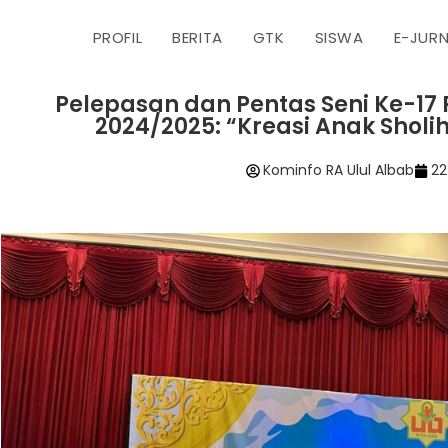
PROFIL
BERITA
GTK
SISWA
E-JUR
Pelepasan dan Pentas Seni Ke-17 
2024/2025: “Kreasi Anak Sholi
Kominfo RA Ulul Albab
22