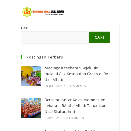
Cari
CARI
Postingan Terbaru
Menjaga Kesehatan Sejak Dini
melalui Cek Kesehatan Gratis di RA
Ulul Albab
30 JULI 2026
/
0 COMMENTS
Bertamu Antar Kelas Momentum
Lebaran, RA Ulul Albab Tanamkan
Nilai Silaturahmi
2 APRIL 2026
/
0 COMMENTS