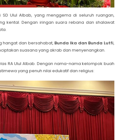
i SD Ulul Albab, yang menggema di seluruh ruangan,
 kental. Dengan iringan suara rebana dan shalawat
pta.
ng hangat dan bersahabat,
Bunda Ika dan Bunda Lutfi
,
nciptakan suasana yang akrab dan menyenangkan.
kelas RA Ulul Albab. Dengan nama-nama kelompok buah
mewa yang penuh nilai edukatif dan religius: