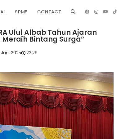
NAL
SPMB
CONTACT
RA Ulul Albab Tahun Ajaran
h Meraih Bintang Surga”
 Juni 2025
22:29