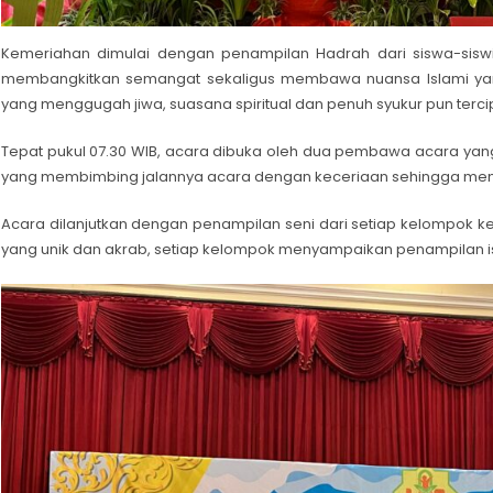
Kemeriahan dimulai dengan penampilan Hadrah dari siswa-sisw
membangkitkan semangat sekaligus membawa nuansa Islami yang
yang menggugah jiwa, suasana spiritual dan penuh syukur pun terci
Tepat pukul 07.30 WIB, acara dibuka oleh dua pembawa acara ya
yang membimbing jalannya acara dengan keceriaan sehingga me
Acara dilanjutkan dengan penampilan seni dari setiap kelompok 
yang unik dan akrab, setiap kelompok menyampaikan penampilan isti