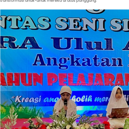
transformasi anak-anak mereka di atas panggung.