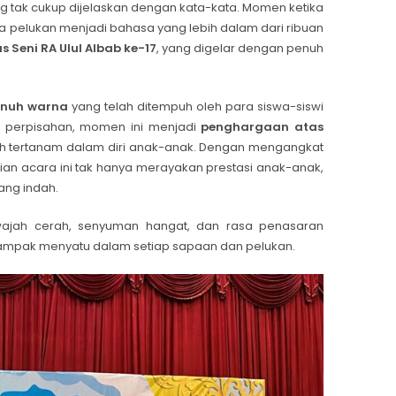
ak cukup dijelaskan dengan kata-kata. Momen ketika
 pelukan menjadi bahasa yang lebih dalam dari ribuan
 Seni RA Ulul Albab ke-17
, yang digelar dengan penuh
enuh warna
yang telah ditempuh oleh para siswa-siswi
ar perpisahan, momen ini menjadi
penghargaan atas
h tertanam dalam diri anak-anak. Dengan mengangkat
ian acara ini tak hanya merayakan prestasi anak-anak,
ang indah.
ajah cerah, senyuman hangat, dan rasa penasaran
tampak menyatu dalam setiap sapaan dan pelukan.