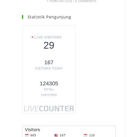
7 FEBRUARI 2026
/
0 COMMENTS
Statistik Pengunjung
LIVE VISITORS
29
167
VISITORS TODAY
124305
TOTAL
VISITORS