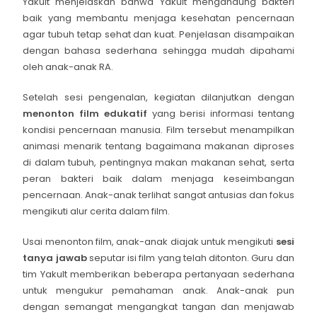
Yakult menjelaskan bahwa Yakult mengandung bakteri
baik yang membantu menjaga kesehatan pencernaan
agar tubuh tetap sehat dan kuat. Penjelasan disampaikan
dengan bahasa sederhana sehingga mudah dipahami
oleh anak-anak RA.
Setelah sesi pengenalan, kegiatan dilanjutkan dengan
menonton film edukatif
yang berisi informasi tentang
kondisi pencernaan manusia. Film tersebut menampilkan
animasi menarik tentang bagaimana makanan diproses
di dalam tubuh, pentingnya makan makanan sehat, serta
peran bakteri baik dalam menjaga keseimbangan
pencernaan. Anak-anak terlihat sangat antusias dan fokus
mengikuti alur cerita dalam film.
Usai menonton film, anak-anak diajak untuk mengikuti
sesi
tanya jawab
seputar isi film yang telah ditonton. Guru dan
tim Yakult memberikan beberapa pertanyaan sederhana
untuk mengukur pemahaman anak. Anak-anak pun
dengan semangat mengangkat tangan dan menjawab