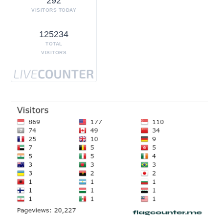
292
VISITORS TODAY
125234
TOTAL
VISITORS