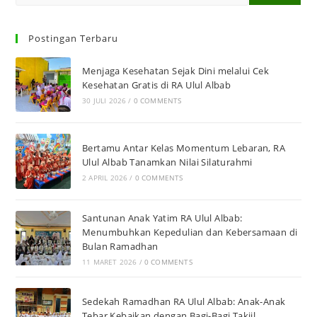
Postingan Terbaru
Menjaga Kesehatan Sejak Dini melalui Cek
Kesehatan Gratis di RA Ulul Albab
30 JULI 2026
/
0 COMMENTS
Bertamu Antar Kelas Momentum Lebaran, RA
Ulul Albab Tanamkan Nilai Silaturahmi
2 APRIL 2026
/
0 COMMENTS
Santunan Anak Yatim RA Ulul Albab:
Menumbuhkan Kepedulian dan Kebersamaan di
Bulan Ramadhan
11 MARET 2026
/
0 COMMENTS
Sedekah Ramadhan RA Ulul Albab: Anak-Anak
Tebar Kebaikan dengan Bagi-Bagi Takjil