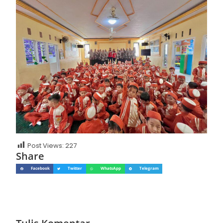
Post Views:
227
Share
Facebook
Twitter
WhatsApp
Telegram