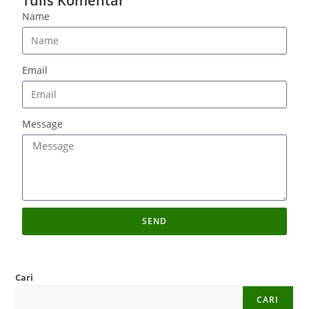
Tulis Komentar
Name
Email
Message
SEND
Cari
CARI