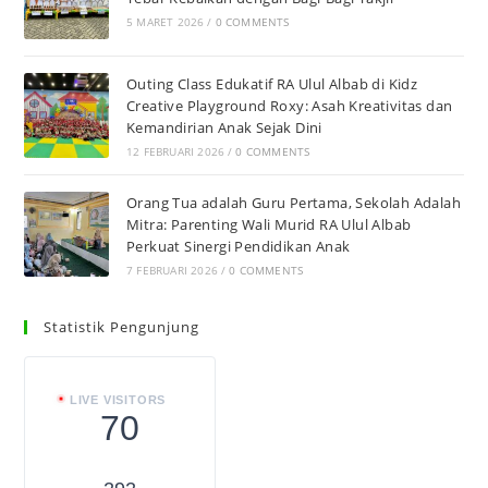
5 MARET 2026
/
0 COMMENTS
Outing Class Edukatif RA Ulul Albab di Kidz
Creative Playground Roxy: Asah Kreativitas dan
Kemandirian Anak Sejak Dini
12 FEBRUARI 2026
/
0 COMMENTS
Orang Tua adalah Guru Pertama, Sekolah Adalah
Mitra: Parenting Wali Murid RA Ulul Albab
Perkuat Sinergi Pendidikan Anak
7 FEBRUARI 2026
/
0 COMMENTS
Statistik Pengunjung
LIVE VISITORS
70