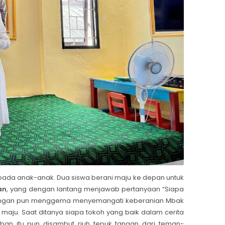
ada anak-anak. Dua siswa berani maju ke depan untuk
an
, yang dengan lantang menjawab pertanyaan “Siapa
tangan pun menggema menyemangati keberanian Mbak
t maju. Saat ditanya siapa tokoh yang baik dalam cerita
an itu pun disambut riuh tepuk tangan dari teman-