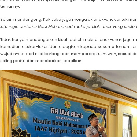
temannya.
Selain mendongeng, Kak Jaka juga mengajak anak-anak untuk menga
kita ingin bertemu Nabi Muhammad maka jadilah anak yang sholeh, t
Tidak hanya mendengarkan kisah penuh makna, anak-anak juga me
kemudian ditukar-tukar dan dibagikan kepada sesama teman serta 
wujud nyata dari nilai berbagi dan mempererat ukhuwah, sesuai d
saling peduli dan menebarkan kebaikan.