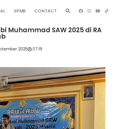
NAL
SPMB
CONTACT
Nabi Muhammad SAW 2025 di RA
ab
ptember 2025
07:18