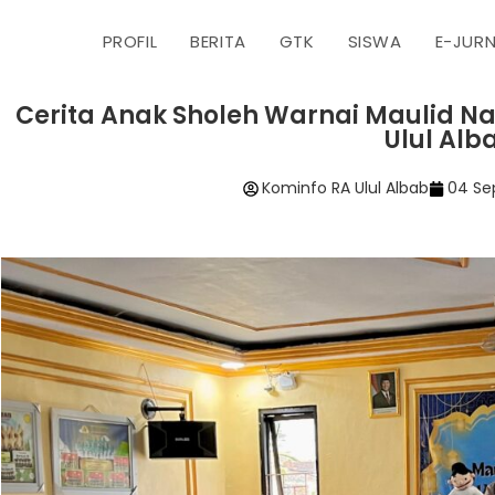
PROFIL
BERITA
GTK
SISWA
E-JUR
Cerita Anak Sholeh Warnai Maulid 
Ulul Alb
Kominfo RA Ulul Albab
04 Se