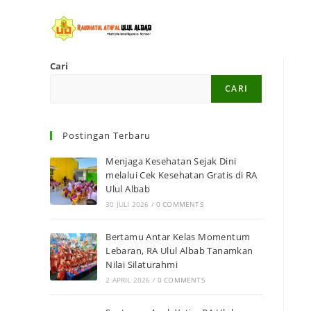
Cari
CARI
Postingan Terbaru
Menjaga Kesehatan Sejak Dini
melalui Cek Kesehatan Gratis di RA
Ulul Albab
30 JULI 2026
/
0 COMMENTS
Bertamu Antar Kelas Momentum
Lebaran, RA Ulul Albab Tanamkan
Nilai Silaturahmi
2 APRIL 2026
/
0 COMMENTS