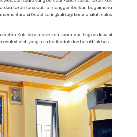
luwes, dan suara yang berubah-ubah sesuai tokoh, Kak
ama dua tokoh tersebut. Ia menggambarkan bagaimana
sementara si Dodol seringkali rugi karena sifat malas
ketika Kak Jaka menirukan suara dan tingkah lucu si
a anak sholeh yang rajin beribadah dan berakhlak baik.