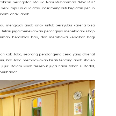
rakkan peringatan Maulid Nabi Muhammad SAW 1447
B berkumpul di aula atas untuk mengikuti kegiatan penuh
hami anak-anak.
iau mengajak anak-anak untuk bersyukur karena bisa
Beliau juga menekankan pentingnya meneladani sikap
beriman, berakhlak baik, dan membawa kebaikan bagi
n dari Kak Jaka, seorang pendongeng ceria yang dikenal
 ini, Kak Jaka membawakan kisah tentang anak sholeh
ujur. Dalam kisah tersebut juga hadir tokoh si Dodol,
beribadah.