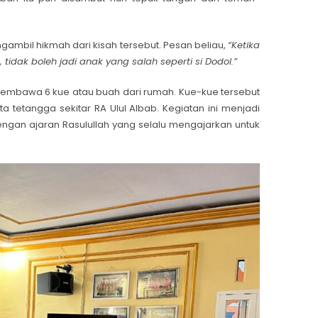
mbil hikmah dari kisah tersebut. Pesan beliau,
“Ketika
idak boleh jadi anak yang salah seperti si Dodol.”
mbawa 6 kue atau buah dari rumah. Kue-kue tersebut
tetangga sekitar RA Ulul Albab. Kegiatan ini menjadi
engan ajaran Rasulullah yang selalu mengajarkan untuk