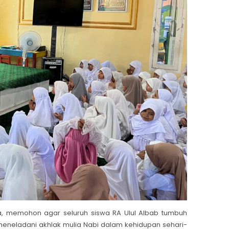
a, memohon agar seluruh siswa RA Ulul Albab tumbuh
 meneladani akhlak mulia Nabi dalam kehidupan sehari-