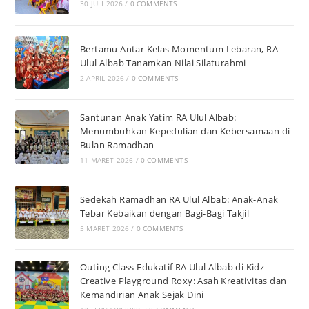
30 JULI 2026
/
0 COMMENTS
Bertamu Antar Kelas Momentum Lebaran, RA
Ulul Albab Tanamkan Nilai Silaturahmi
2 APRIL 2026
/
0 COMMENTS
Santunan Anak Yatim RA Ulul Albab:
Menumbuhkan Kepedulian dan Kebersamaan di
Bulan Ramadhan
11 MARET 2026
/
0 COMMENTS
Sedekah Ramadhan RA Ulul Albab: Anak-Anak
Tebar Kebaikan dengan Bagi-Bagi Takjil
5 MARET 2026
/
0 COMMENTS
Outing Class Edukatif RA Ulul Albab di Kidz
Creative Playground Roxy: Asah Kreativitas dan
Kemandirian Anak Sejak Dini