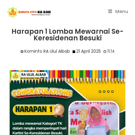
Menu
Harapan 1 Lomba Mewarnai Se-
Keresidenan Besuki
Kominfo RA Ulul Albab
21 April 2025
11:14