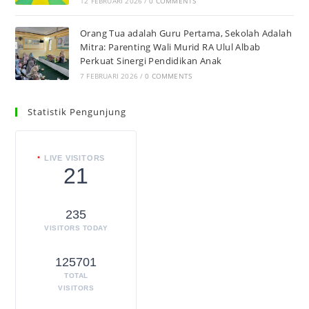
12 FEBRUARI 2026
/
0 COMMENTS
Orang Tua adalah Guru Pertama, Sekolah Adalah
Mitra: Parenting Wali Murid RA Ulul Albab
Perkuat Sinergi Pendidikan Anak
7 FEBRUARI 2026
/
0 COMMENTS
Statistik Pengunjung
LIVE VISITORS
21
235
VISITORS TODAY
125701
TOTAL
VISITORS