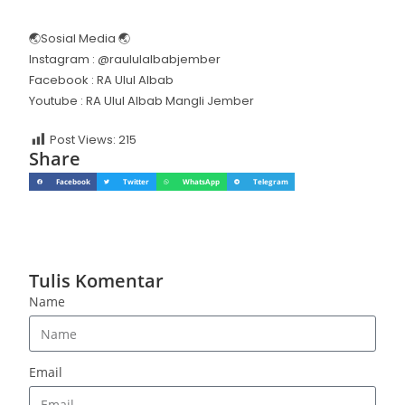
🌏Sosial Media 🌏
Instagram : @raululalbabjember
Facebook : RA Ulul Albab
Youtube : RA Ulul Albab Mangli Jember
Post Views:
215
Share
Facebook
Twitter
WhatsApp
Telegram
Tulis Komentar
Name
Email