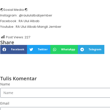
🌏Sosial Media 🌏
Instagram : @raululalbabjember
Facebook : RA Ulul Albab
Youtube : RA Ulul Albab Mangli Jember
Post Views:
227
Share
Facebook
Twitter
WhatsApp
Telegram
Tulis Komentar
Name
Email