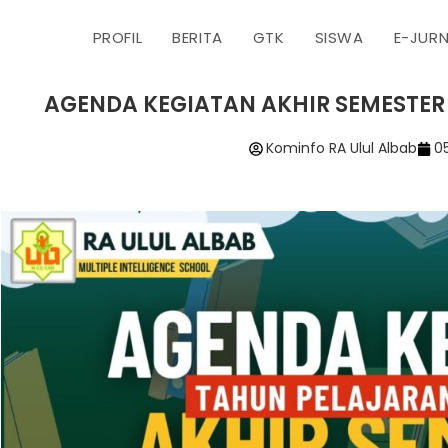
PROFIL
BERITA
GTK
SISWA
E-JUR
AGENDA KEGIATAN AKHIR SEMESTER 
Kominfo RA Ulul Albab
0