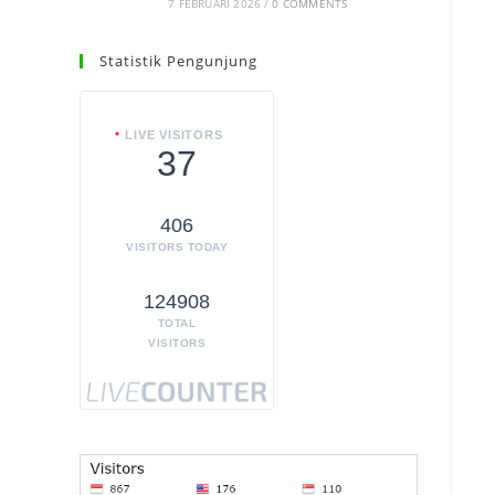
7 FEBRUARI 2026
/
0 COMMENTS
Statistik Pengunjung
LIVE VISITORS
37
406
VISITORS TODAY
124908
TOTAL
VISITORS