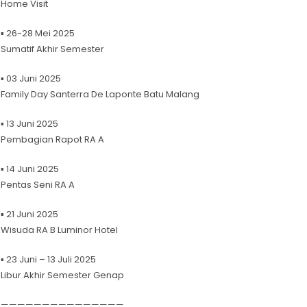
Home Visit
▪ 26-28 Mei 2025
Sumatif Akhir Semester
▪ 03 Juni 2025
Family Day Santerra De Laponte Batu Malang
▪ 13 Juni 2025
Pembagian Rapot RA A
▪ 14 Juni 2025
Pentas Seni RA A
▪ 21 Juni 2025
Wisuda RA B Luminor Hotel
▪ 23 Juni – 13 Juli 2025
Libur Akhir Semester Genap
———————————————