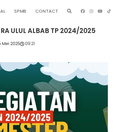
NAL
SPMB
CONTACT
RA ULUL ALBAB TP 2024/2025
5 Mei 2025
09:21