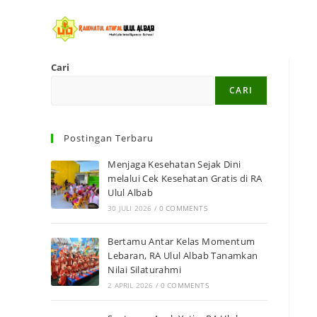
Cari
CARI
Postingan Terbaru
Menjaga Kesehatan Sejak Dini
melalui Cek Kesehatan Gratis di RA
Ulul Albab
30 JULI 2026
/
0 COMMENTS
Bertamu Antar Kelas Momentum
Lebaran, RA Ulul Albab Tanamkan
Nilai Silaturahmi
2 APRIL 2026
/
0 COMMENTS