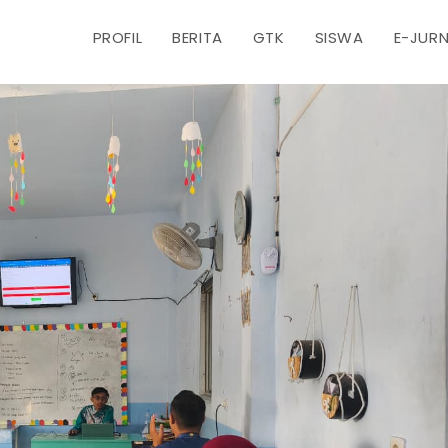
PROFIL
BERITA
GTK
SISWA
E-JUR