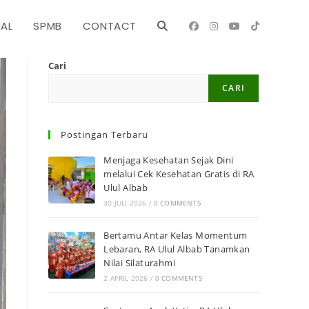
NAL
SPMB
CONTACT
Cari
CARI
Postingan Terbaru
Menjaga Kesehatan Sejak Dini
melalui Cek Kesehatan Gratis di RA
Ulul Albab
30 JULI 2026
/
0 COMMENTS
Bertamu Antar Kelas Momentum
Lebaran, RA Ulul Albab Tanamkan
Nilai Silaturahmi
2 APRIL 2026
/
0 COMMENTS