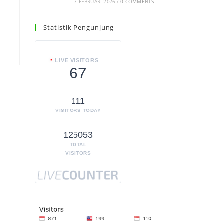
7 FEBRUARI 2026
/
0 COMMENTS
Statistik Pengunjung
LIVE VISITORS
67
111
VISITORS TODAY
125053
TOTAL
VISITORS