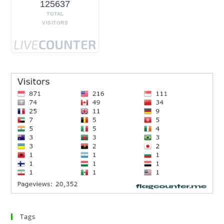
125637
TOTAL
VISITORS
Tags