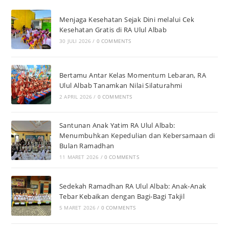
Menjaga Kesehatan Sejak Dini melalui Cek
Kesehatan Gratis di RA Ulul Albab
30 JULI 2026
/
0 COMMENTS
Bertamu Antar Kelas Momentum Lebaran, RA
Ulul Albab Tanamkan Nilai Silaturahmi
2 APRIL 2026
/
0 COMMENTS
Santunan Anak Yatim RA Ulul Albab:
Menumbuhkan Kepedulian dan Kebersamaan di
Bulan Ramadhan
11 MARET 2026
/
0 COMMENTS
Sedekah Ramadhan RA Ulul Albab: Anak-Anak
Tebar Kebaikan dengan Bagi-Bagi Takjil
5 MARET 2026
/
0 COMMENTS