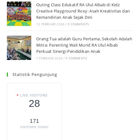
Outing Class Edukatif RA Ulul Albab di Kidz
Creative Playground Roxy: Asah Kreativitas dan
Kemandirian Anak Sejak Dini
12 FEBRUARI 2026
/
0 COMMENTS
Orang Tua adalah Guru Pertama, Sekolah Adalah
Mitra: Parenting Wali Murid RA Ulul Albab
Perkuat Sinergi Pendidikan Anak
7 FEBRUARI 2026
/
0 COMMENTS
Statistik Pengunjung
LIVE VISITORS
28
171
VISITORS TODAY