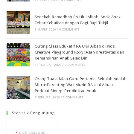
Sedekah Ramadhan RA Ulul Albab: Anak-Anak
Tebar Kebaikan dengan Bagi-Bagi Takjil
5 MARET 2026
/
0 COMMENTS
Outing Class Edukatif RA Ulul Albab di Kidz
Creative Playground Roxy: Asah Kreativitas dan
Kemandirian Anak Sejak Dini
12 FEBRUARI 2026
/
0 COMMENTS
Orang Tua adalah Guru Pertama, Sekolah Adalah
Mitra: Parenting Wali Murid RA Ulul Albab
Perkuat Sinergi Pendidikan Anak
7 FEBRUARI 2026
/
0 COMMENTS
Statistik Pengunjung
LIVE VISITORS