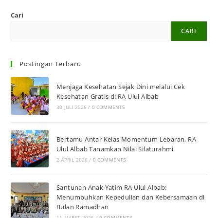
Cari
CARI
Postingan Terbaru
Menjaga Kesehatan Sejak Dini melalui Cek
Kesehatan Gratis di RA Ulul Albab
30 JULI 2026
/
0 COMMENTS
Bertamu Antar Kelas Momentum Lebaran, RA
Ulul Albab Tanamkan Nilai Silaturahmi
2 APRIL 2026
/
0 COMMENTS
Santunan Anak Yatim RA Ulul Albab:
Menumbuhkan Kepedulian dan Kebersamaan di
Bulan Ramadhan
11 MARET 2026
/
0 COMMENTS