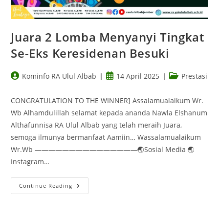
Juara 2 Lomba Menyanyi Tingkat
Se-Eks Keresidenan Besuki
Kominfo RA Ulul Albab
14 April 2025
Prestasi
CONGRATULATION TO THE WINNER] Assalamualaikum Wr.
Wb Alhamdulillah selamat kepada ananda Nawla Elshanum
Althafunnisa RA Ulul Albab yang telah meraih Juara,
semoga ilmunya bermanfaat Aamiin… Wassalamualaikum
Wr.Wb ———————————————🌏Sosial Media 🌏
Instagram…
Continue Reading