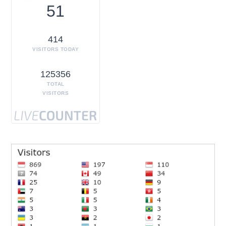
51
414
VISITORS TODAY
125356
TOTAL
VISITORS