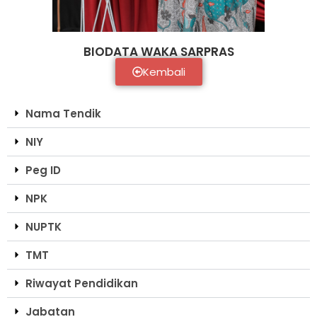
BIODATA WAKA SARPRAS
Kembali
Nama Tendik
NIY
Peg ID
NPK
NUPTK
TMT
Riwayat Pendidikan
Jabatan