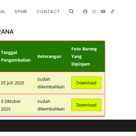
NAL
SPMB
CONTACT
RANA
Foto Barang
Tanggal
Keterangan
Yang
Pengembalian
Dipinjam
Sudah
25 Juli 2025
Download
dikembalikan
9 Oktober
Sudah
Download
2025
dikembalikan